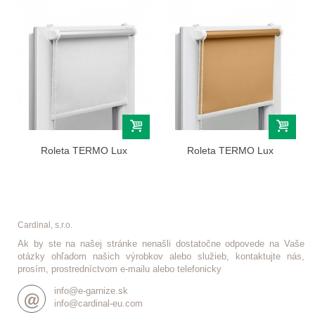
Roleta TERMO Lux
Roleta TERMO Lux
(termoizolačna)...
(termoizolačna)...
Cardinal, s.r.o.
Ak by ste na našej stránke nenašli dostatočne odpovede na Vaše
otázky ohľadom našich výrobkov alebo služieb, kontaktujte nás,
prosím, prostredníctvom e-mailu alebo telefonicky
info@e-garnize.sk
info@cardinal-eu.com