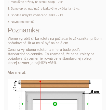
2. Montážne držiaky na stenu, strop - 2 ks.
3. Samolepiaci napínač retiazkového ovládania - 1 ks.
4. Spodná úchytka vodiaceho lanka - 2 ks.
5. Návod na montáž.
Poznamka:
Vieme vyrobiť šírku rolety na požiadanie zákazníka, pričom
požadovaná šírka musí byť na celé cm.
Cena za vyrobenú roletu na mieru bude podľa
štandardného cenníka. Čo znamená, že cena rolety na
požadovaný rozmer je rovná cene štandardnej rolety,
ktorej rozmer je najbližší väčší.
Ako merať: