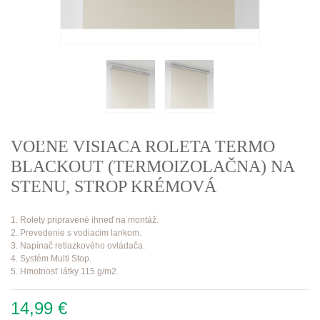
VOĽNE VISIACA ROLETA TERMO
BLACKOUT (TERMOIZOLAČNA) NA
STENU, STROP KRÉMOVÁ
1. Rolety pripravené ihneď na montáž.
2. Prevedenie s vodiacim lankom.
3. Napínač retiazkového ovládača.
4. Systém Multi Stop.
5. Hmotnosť látky 115 g/m2.
14,99 €