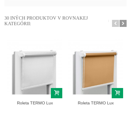
30 INÝCH PRODUKTOV V ROVNAKEJ
KATEGÓRII:
Roleta TERMO Lux
Roleta TERMO Lux
(termoizolačna)...
(termoizolačna)...