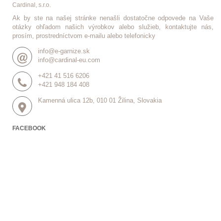
Cardinal, s.r.o.
Ak by ste na našej stránke nenašli dostatočne odpovede na Vaše
otázky ohľadom našich výrobkov alebo služieb, kontaktujte nás,
prosím, prostredníctvom e-mailu alebo telefonicky
info@e-garnize.sk
info@cardinal-eu.com
+421 41 516 6206
+421 948 184 408
Kamenná ulica 12b, 010 01 Žilina, Slovakia
FACEBOOK