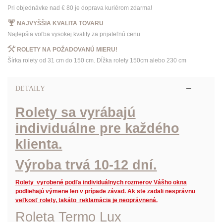
Pri objednávke nad € 80 je doprava kuriérom zdarma!
NAJVYŠŠIA KVALITA TOVARU
Najlepšia voľba vysokej kvality za prijateľnú cenu
ROLETY NA POŽADOVANÚ MIERU!
Šírka rolety od 31 cm do 150 cm. Dĺžka rolety 150cm alebo 230 cm
DETAILY
Rolety sa vyrábajú
individuálne pre každého
klienta.
Výroba trvá 10-12 dní.
Rolety vyrobené podľa individuálnych rozmerov Vášho okna
podliehajú výmene len v prípade závad. Ak ste zadali nesprávnu
veľkosť rolety, takáto reklamácia je neoprávnená.
Roleta Termo Lux