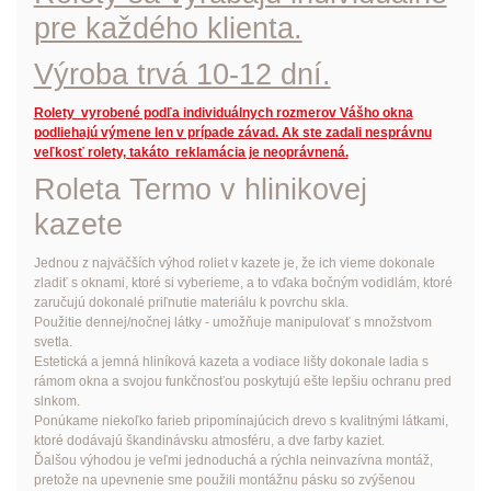
pre každého klienta.
Výroba trvá 10-12 dní.
Rolety vyrobené podľa individuálnych rozmerov Vášho okna
podliehajú výmene len v prípade závad. Ak ste zadali nesprávnu
veľkosť rolety, takáto reklamácia je neoprávnená.
Roleta Termo v hlinikovej
kazete
Jednou z najväčších výhod roliet v kazete je, že ich vieme dokonale
zladiť s oknami, ktoré si vyberieme, a to vďaka bočným vodidlám, ktoré
zaručujú dokonalé priľnutie materiálu k povrchu skla.
Použitie dennej/nočnej látky - umožňuje manipulovať s množstvom
svetla.
Estetická a jemná hliníková kazeta a vodiace lišty dokonale ladia s
rámom okna a svojou funkčnosťou poskytujú ešte lepšiu ochranu pred
slnkom.
Ponúkame niekoľko farieb pripomínajúcich drevo s kvalitnými látkami,
ktoré dodávajú škandinávsku atmosféru, a dve farby kaziet.
Ďalšou výhodou je veľmi jednoduchá a rýchla neinvazívna montáž,
pretože na upevnenie sme použili montážnu pásku so zvýšenou