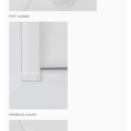
PVC vodidlá
Hliníková kazeta