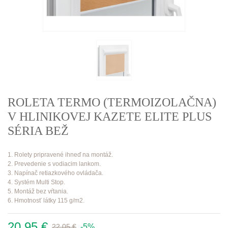
ROLETA TERMO (TERMOIZOLAČNA)
V HLINIKOVEJ KAZETE ELITE PLUS
SÉRIA BEŽ
1. Rolety pripravené ihneď na montáž.
2. Prevedenie s vodiacim lankom.
3. Napínač retiazkového ovládača.
4. Systém Multi Stop.
5. Montáž bez vŕtania.
6. Hmotnosť látky 115 g/m2.
20,95 €
-5%
22,05 €