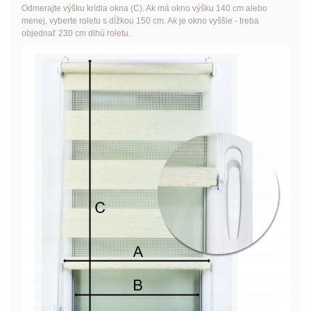
Odmerajte výšku krídla okna (C). Ak má okno výšku 140 cm alebo
menej, vyberte roletu s dĺžkou 150 cm. Ak je okno vyššie - treba
objednať 230 cm dlhú roletu.