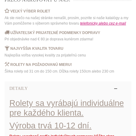
VEĽKÝ VÝBER ROLIET
Ak ste niečo na našej stránke nenašli, prosím, pozrite si naše katalógy a my
Vám pomôžeme s výberom správneho tovaru
telefonicky
alebo
cez e-mail
UŽÍVATEĽSKÝ PRIJATEĽNÉ PODMIENKY DOPRAVY
Pri objednávke nad € 80 je doprava kuriérom zdarma!
NAJVYŠŠIA KVALITA TOVARU
Najlepšia voľba vysokej kvality za prijateľnú cenu
ROLETY NA POŽADOVANÚ MIERU!
Šírka rolety od 31 cm do 150 cm. Dĺžka rolety 150cm alebo 230 cm
DETAILY
Rolety sa vyrábajú individuálne
pre každého klienta.
Výroba trvá 10-12 dní.