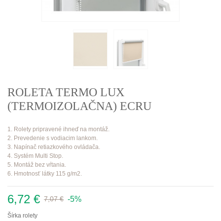
ROLETA TERMO LUX
(TERMOIZOLAČNA) ECRU
1. Rolety pripravené ihneď na montáž.
2. Prevedenie s vodiacim lankom.
3. Napínač retiazkového ovládača.
4. Systém Multi Stop.
5. Montáž bez vŕtania.
6. Hmotnosť látky 115 g/m2.
6,72 €
-5%
7,07 €
Šírka rolety