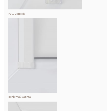
PVC vodidlá
Hliníková kazeta