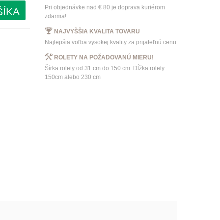
Pri objednávke nad € 80 je doprava kuriérom
ŠÍKA
zdarma!
NAJVYŠŠIA KVALITA TOVARU
Najlepšia voľba vysokej kvality za prijateľnú cenu
ROLETY NA POŽADOVANÚ MIERU!
Šírka rolety od 31 cm do 150 cm. Dĺžka rolety
150cm alebo 230 cm