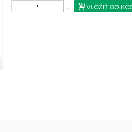
+
VLOŽIŤ DO KO
-