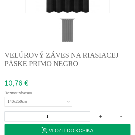
VELÚROVÝ ZÁVES NA RIASIACEJ
PÁSKE PRIMO NEGRO
10,76 €
Rozmer závesov
140x250cm
-
+
VLOŽIŤ DO KOŠÍKA