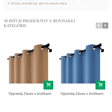
4. Šnúrky zaviažte tak, aby ich nebolo vidno.
30 INÝCH PRODUKTOV V ROVNAKEJ
KATEGÓRII:
Výpredaj Záves s krúžkami
Výpredaj Záves s krúžkami
farba...
farba...