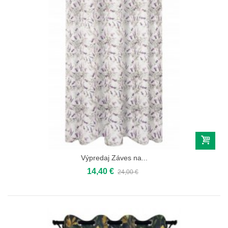
Výpredaj Záves na...
14,40 €
24,00 €