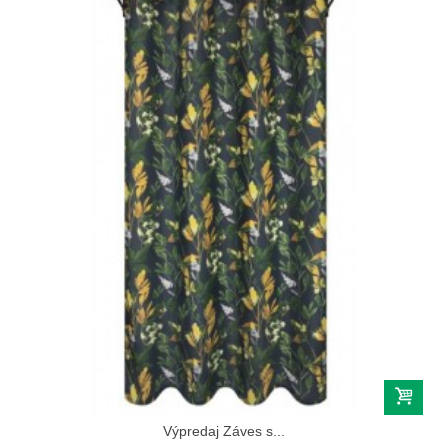
Výpredaj Záves s...