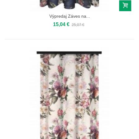
Výpredaj Záves na...
15,04 €
25,07 €