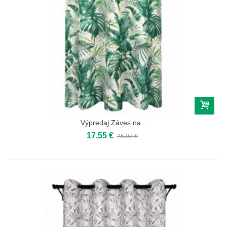
Výpredaj Záves na...
17,55 €
25,07 €