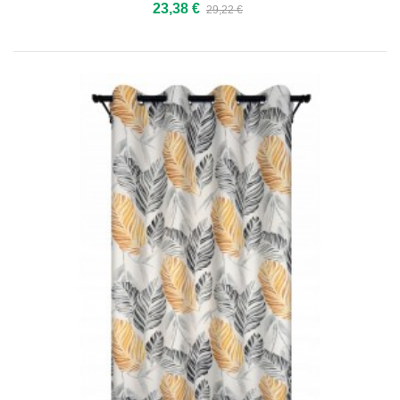
23,38 €
29,22 €