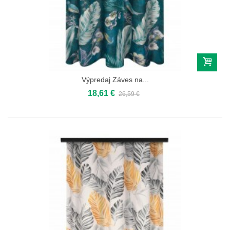
Výpredaj Záves na...
18,61 €
26,59 €