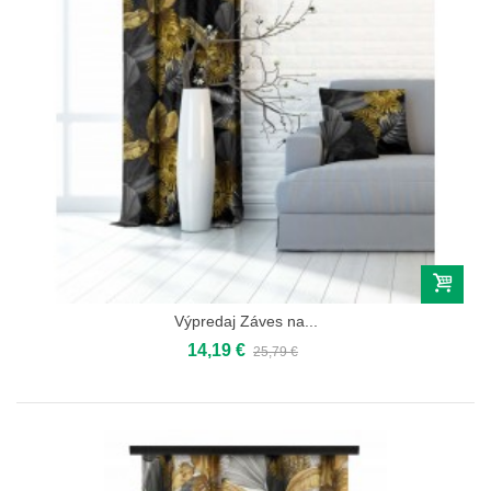
Výpredaj Záves na...
14,19 €
25,79 €