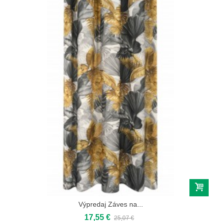
Výpredaj Záves na...
17,55 €
25,07 €