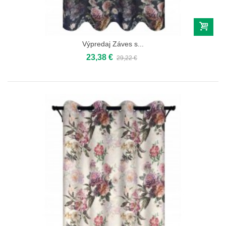
Výpredaj Záves s...
23,38 €
29,22 €