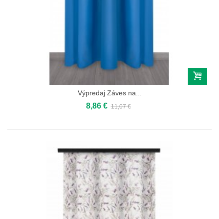
Výpredaj Záves na...
8,86 €
11,07 €