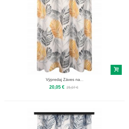
Výpredaj Záves na...
20,05 €
25,07 €