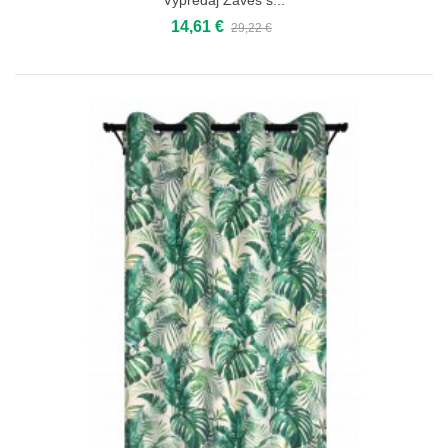
Výpredaj Záves s...
14,61 €
29,22 €