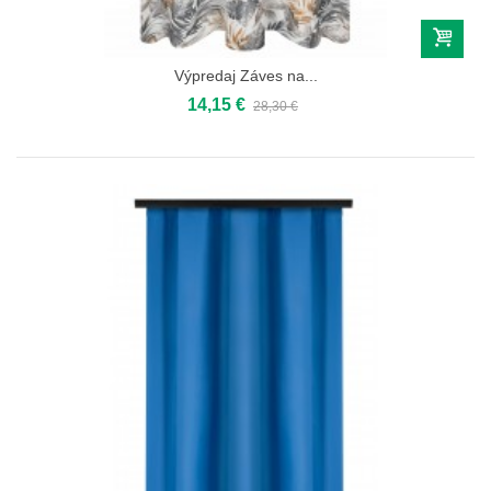
Výpredaj Záves na...
14,15 €
28,30 €