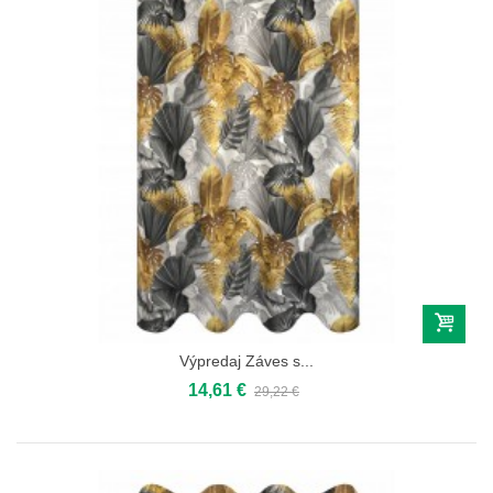
Výpredaj Záves s...
14,61 €
29,22 €