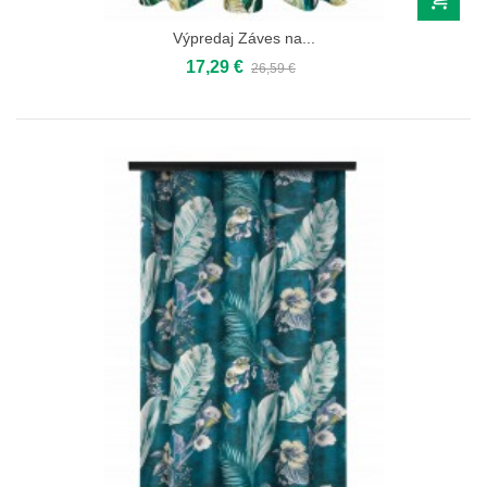
Výpredaj Záves na...
17,29 €
26,59 €