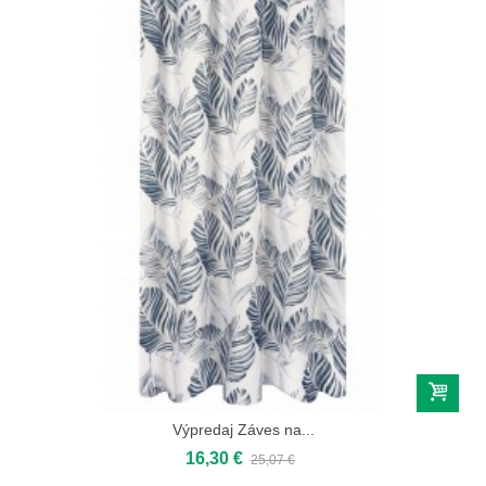
Výpredaj Záves na...
16,30 €
25,07 €