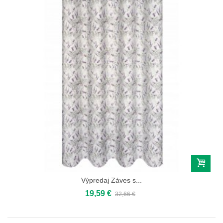
Výpredaj Záves s...
19,59 €
32,66 €