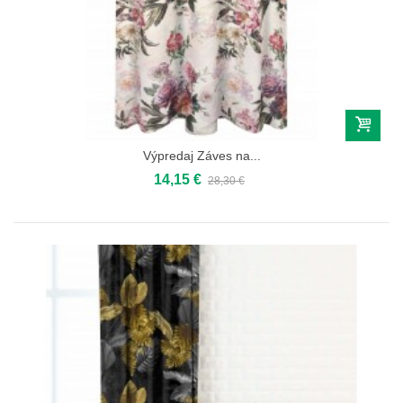
Výpredaj Záves na...
14,15 €
28,30 €