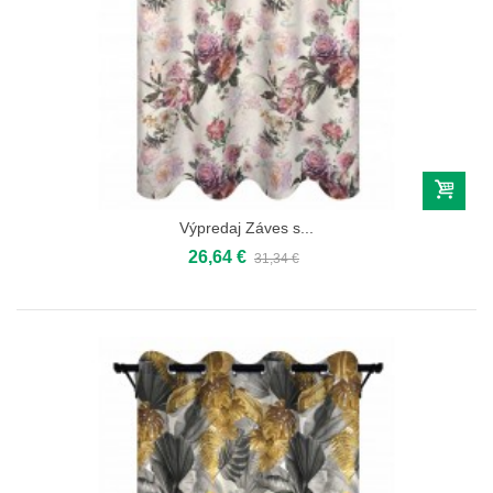
Výpredaj Záves s...
26,64 €
31,34 €