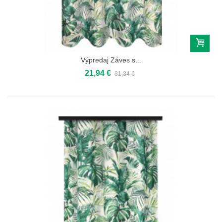
Výpredaj Záves s...
21,94 €
31,34 €