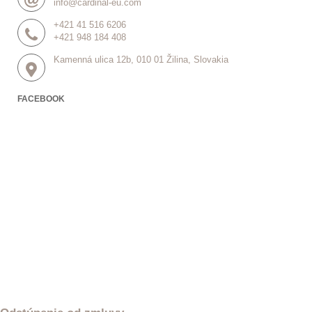
info@cardinal-eu.com
+421 41 516 6206
+421 948 184 408
Kamenná ulica 12b, 010 01 Žilina, Slovakia
FACEBOOK