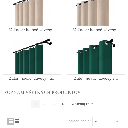
Velúrové hotové závesy...
Velúrové hotové závesy...
Zatemňovací závesy na...
Zatemňovací závesy s...
ZOZNAM VŠETKÝCH PRODUKTOV
1
2
3
4
Nasledujúca
»
Zoradiť podľa:
--