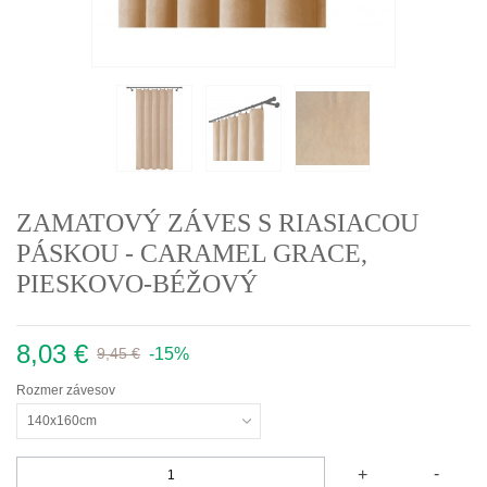
ZAMATOVÝ ZÁVES S RIASIACOU
PÁSKOU - CARAMEL GRACE,
PIESKOVO-BÉŽOVÝ
8,03 €
-15%
9,45 €
Rozmer závesov
140x160cm
-
+