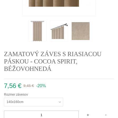
ZAMATOVÝ ZÁVES S RIASIACOU
PÁSKOU - COCOA SPIRIT,
BÉŽOVOHNEDÁ
7,56 €
-20%
9,45 €
Rozmer závesov
140x160cm
-
+