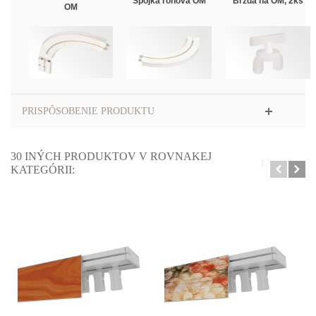
Spojka rohová OM
Brzda na OM, 2ks
OM
PRISPÔSOBENIE PRODUKTU
30 INÝCH PRODUKTOV V ROVNAKEJ
KATEGÓRII: