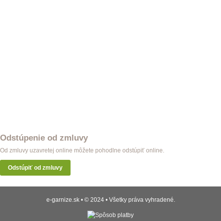
Odstúpenie od zmluvy
Od zmluvy uzavretej online môžete pohodlne odstúpiť online.
Odstúpiť od zmluvy
e-garnize.sk • © 2024 • Všetky práva vyhradené.